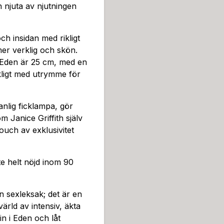
 njuta av njutningen
ch insidan med rikligt
er verklig och skön.
h Eden är 25 cm, med en
ckligt med utrymme för
nlig ficklampa, gör
m Janice Griffith själv
ouch av exklusivitet
te helt nöjd inom 90
n sexleksak; det är en
värld av intensiv, äkta
in i Eden och låt