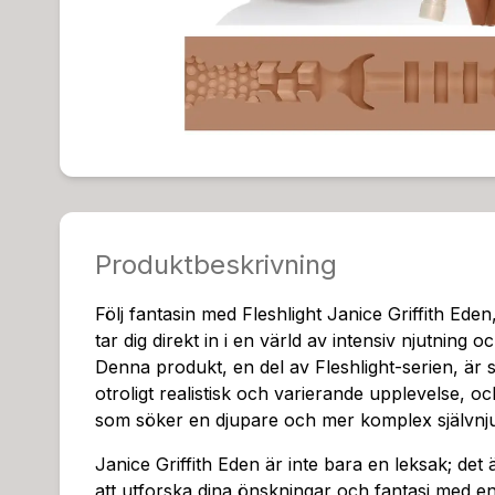
Produktbeskrivning
Följ fantasin med Fleshlight Janice Griffith Ede
tar dig direkt in i en värld av intensiv njutning oc
Denna produkt, en del av Fleshlight-serien, är 
otroligt realistisk och varierande upplevelse, o
som söker en djupare och mer komplex självnju
Janice Griffith Eden är inte bara en leksak; det 
att utforska dina önskningar och fantasi med e