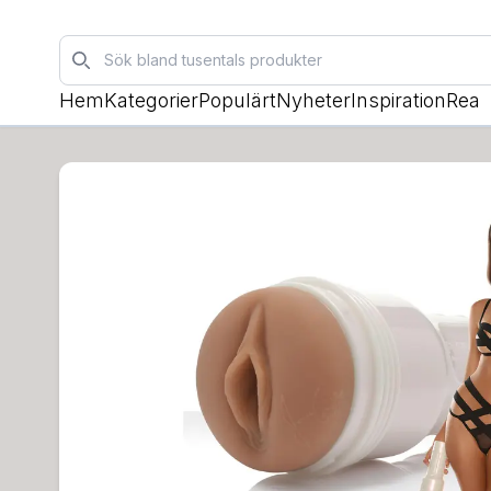
Sök
Hem
Kategorier
Populärt
Nyheter
Inspiration
Rea