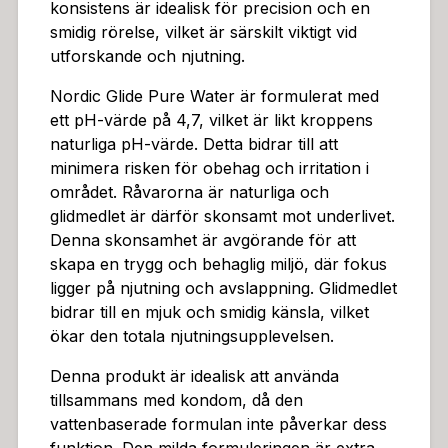
konsistens är idealisk för precision och en
smidig rörelse, vilket är särskilt viktigt vid
utforskande och njutning.
Nordic Glide Pure Water är formulerat med
ett pH-värde på 4,7, vilket är likt kroppens
naturliga pH-värde. Detta bidrar till att
minimera risken för obehag och irritation i
området. Råvarorna är naturliga och
glidmedlet är därför skonsamt mot underlivet.
Denna skonsamhet är avgörande för att
skapa en trygg och behaglig miljö, där fokus
ligger på njutning och avslappning. Glidmedlet
bidrar till en mjuk och smidig känsla, vilket
ökar den totala njutningsupplevelsen.
Denna produkt är idealisk att använda
tillsammans med kondom, då den
vattenbaserade formulan inte påverkar dess