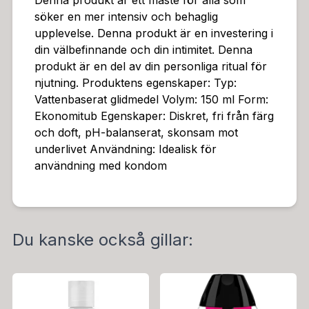
Denna produkt är ett måste för alla som
söker en mer intensiv och behaglig
upplevelse. Denna produkt är en investering i
din välbefinnande och din intimitet. Denna
produkt är en del av din personliga ritual för
njutning. Produktens egenskaper: Typ:
Vattenbaserat glidmedel Volym: 150 ml Form:
Ekonomitub Egenskaper: Diskret, fri från färg
och doft, pH-balanserat, skonsam mot
underlivet Användning: Idealisk för
användning med kondom
Du kanske också gillar: