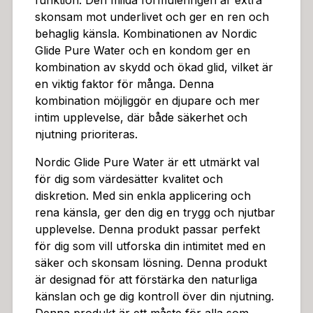
funktion. Den milda formuleringen är extra
skonsam mot underlivet och ger en ren och
behaglig känsla. Kombinationen av Nordic
Glide Pure Water och en kondom ger en
kombination av skydd och ökad glid, vilket är
en viktig faktor för många. Denna
kombination möjliggör en djupare och mer
intim upplevelse, där både säkerhet och
njutning prioriteras.
Nordic Glide Pure Water är ett utmärkt val
för dig som värdesätter kvalitet och
diskretion. Med sin enkla applicering och
rena känsla, ger den dig en trygg och njutbar
upplevelse. Denna produkt passar perfekt
för dig som vill utforska din intimitet med en
säker och skonsam lösning. Denna produkt
är designad för att förstärka den naturliga
känslan och ge dig kontroll över din njutning.