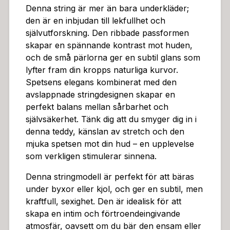
Denna string är mer än bara underkläder;
den är en inbjudan till lekfullhet och
självutforskning. Den ribbade passformen
skapar en spännande kontrast mot huden,
och de små pärlorna ger en subtil glans som
lyfter fram din kropps naturliga kurvor.
Spetsens elegans kombinerat med den
avslappnade stringdesignen skapar en
perfekt balans mellan sårbarhet och
självsäkerhet. Tänk dig att du smyger dig in i
denna teddy, känslan av stretch och den
mjuka spetsen mot din hud – en upplevelse
som verkligen stimulerar sinnena.
Denna stringmodell är perfekt för att bäras
under byxor eller kjol, och ger en subtil, men
kraftfull, sexighet. Den är idealisk för att
skapa en intim och förtroendeingivande
atmosfär, oavsett om du bär den ensam eller